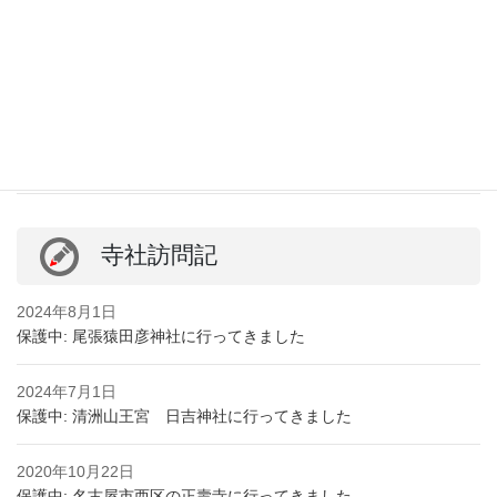
初めての方へ
2023年12月1日
初めての方へ
保護中: 【簡単3ステップ】初めての方はこちらの手順をご覧くだ
さい
寺社訪問記
2024年8月1日
保護中: 尾張猿田彦神社に行ってきました
2024年7月1日
保護中: 清洲山王宮 日吉神社に行ってきました
2020年10月22日
保護中: 名古屋市西区の正壽寺に行ってきました